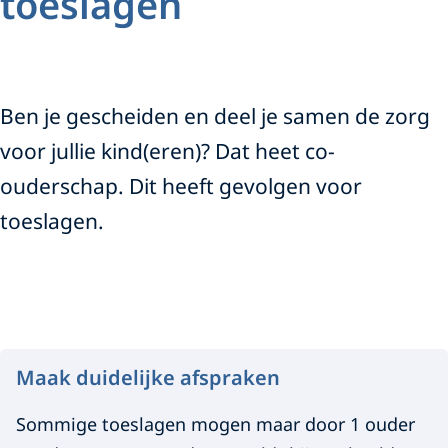
toeslagen
Ben je gescheiden en deel je samen de zorg
voor jullie kind(eren)? Dat heet co-
ouderschap. Dit heeft gevolgen voor
toeslagen.
C
o
Maak duidelijke afspraken
-
Sommige toeslagen mogen maar door 1 ouder